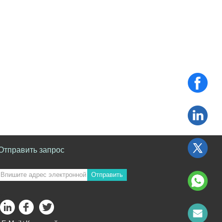
Отправить запрос
Отправить
sgs