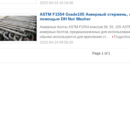
2025-04-24 10:18:48
ASTM F1554 Grade105 Анкерный стержень,
помощью DH Nut Washer
Анкерные болты ASTM F1554 классов 36, 55, 105 AS
анкерных болтов, предназначенных для использовани
обычно используются для крепления ст...
Подробн
2025-04-24 09:56:20
Page 1 of 1