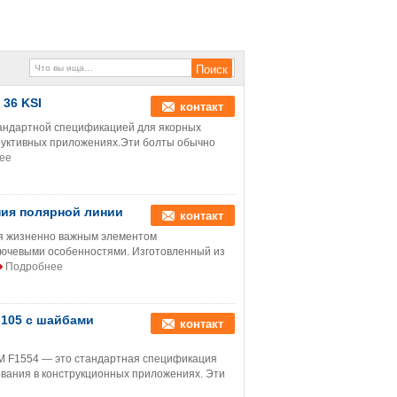
 36 KSI
контакт
тандартной спецификацией для якорных
труктивных приложениях.Эти болты обычно
ее
ия полярной линии
контакт
я жизненно важным элементом
ючевыми особенностями. Изготовленный из
Подробнее
 105 с шайбами
контакт
TM F1554 — это стандартная спецификация
ования в конструкционных приложениях. Эти