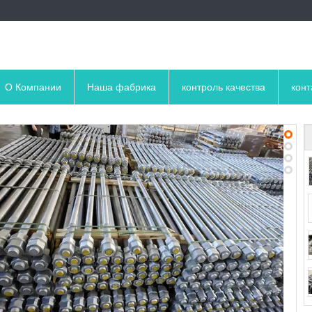
О Компании
Наша фабрика
контроль качества
кон