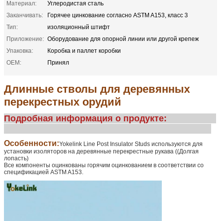
Материал:
Углеродистая сталь
Заканчивать:
Горячее цинкование согласно ASTM A153, класс 3
Тип:
изоляционный штифт
Приложение:
Оборудование для опорной линии или другой крепеж
Упаковка:
Коробка и паллет коробки
OEM:
Принял
Длинные стволы для деревянных
перекрестных орудий
Подробная информация о продукте:
Особенности:
Yokelink Line Post Insulator Studs используются для
установки изоляторов на деревянные перекрестные рукава ((Долгая
лопасть)
Все компоненты оцинкованы горячим оцинкованием в соответствии со
спецификацией ASTM A153.