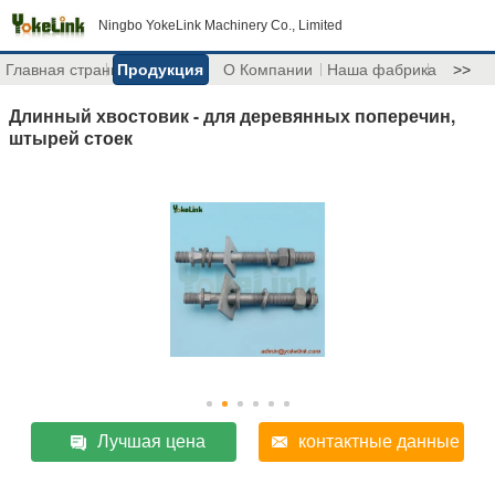
Ningbo YokeLink Machinery Co., Limited
Главная страница
Продукция
О Компании
Наша фабрика
>>
Длинный хвостовик - для деревянных поперечин,
штырей стоек
Лучшая цена
контактные данные