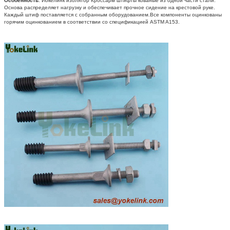
Особенность
: Йокелинк изолятор Кроссарм штифты кованые из одной части стали.
Основа распределяет нагрузку и обеспечивает прочное сидение на крестовой руке.
Каждый штиф поставляется с собранным оборудованием.Все компоненты оцинкованы
горячим оцинкованием в соответствии со спецификацией ASTM A153.