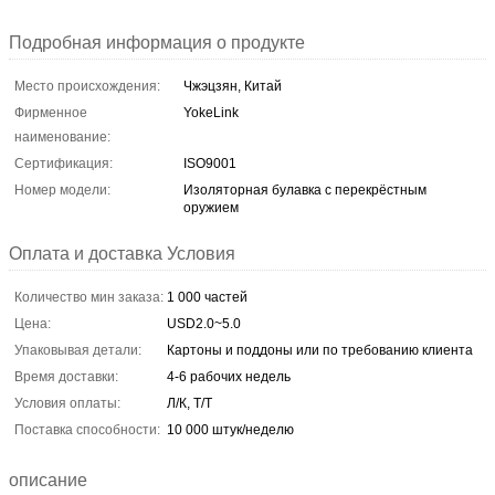
Подробная информация о продукте
Место происхождения:
Чжэцзян, Китай
Фирменное
YokeLink
наименование:
Сертификация:
ISO9001
Номер модели:
Изоляторная булавка с перекрёстным
оружием
Оплата и доставка Условия
Количество мин заказа:
1 000 частей
Цена:
USD2.0~5.0
Упаковывая детали:
Картоны и поддоны или по требованию клиента
Время доставки:
4-6 рабочих недель
Условия оплаты:
Л/К, Т/Т
Поставка способности:
10 000 штук/неделю
описание