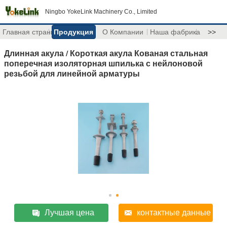
Ningbo YokeLink Machinery Co., Limited
Главная страница
Продукция
О Компании
Наша фабрика
>>
Длинная акула / Короткая акула Кованая стальная
поперечная изоляторная шпилька с нейлоновой
резьбой для линейной арматуры
Лучшая цена
контактные данные