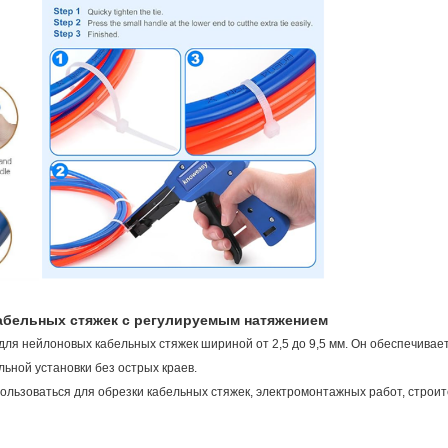
абельных стяжек с регулируемым натяжением
для нейлоновых кабельных стяжек шириной от 2,5 до 9,5 мм. Он обеспечивае
ьной установки без острых краев.
ользоваться для обрезки кабельных стяжек, электромонтажных работ, строи