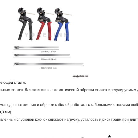
веющей стали:
ьных стяжек: Для затяжки и автоматической обрезки стяжек с регулируемым д
умент для натяжения и обрезки кабелей работает с кабельными стяжками лю
,3 мм).
овленный спусковой крючок снижают нагрузку, усталость и риск травм при дл