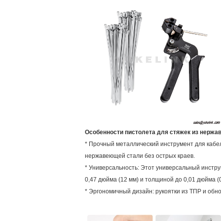
Особенности пистолета для стяжек из нержа
* Прочный металлический инструмент для кабел
нержавеющей стали без острых краев.
* Универсальность: Этот универсальный инстр
0,47 дюйма (12 мм) и толщиной до 0,01 дюйма (0
* Эргономичный дизайн: рукоятки из ТПР и обн