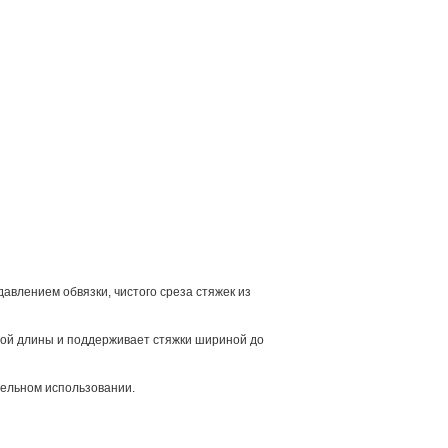
авлением обвязки, чистого среза стяжек из
бой длины и поддерживает стяжки шириной до
ительном использовании.