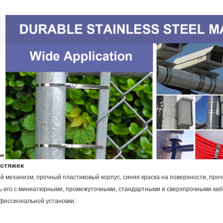
стяжек
й механизм, прочный пластиковый корпус, синяя краска на поверхности, про
ь его с миниатюрными, промежуточными, стандартными и сверхпрочными ка
офессиональной установки.