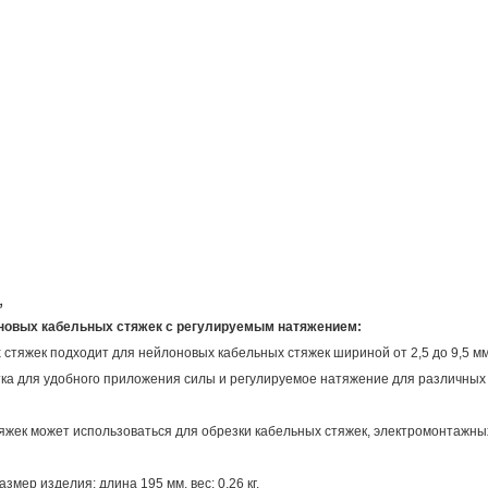
оновых кабельных стяжек с регулируемым натяжением:
 стяжек подходит для нейлоновых кабельных стяжек шириной от 2,5 до 9,5 мм
тка для удобного приложения силы и регулируемое натяжение для различных 
жек может использоваться для обрезки кабельных стяжек, электромонтажных
мер изделия: длина 195 мм, вес: 0,26 кг.