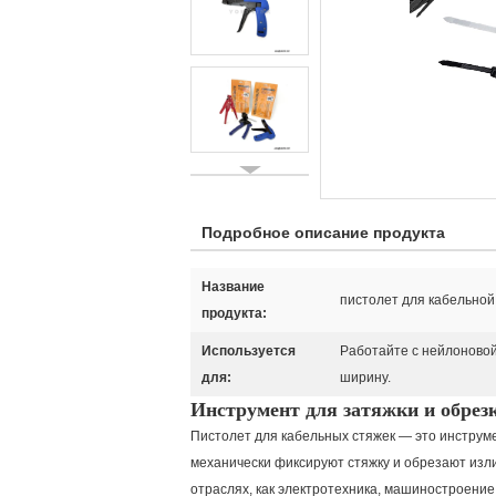
Подробное описание продукта
Название
пистолет для кабельной
продукта:
Используется
Работайте с нейлоновой 
для:
ширину.
Инструмент для затяжки и обре
Пистолет для кабельных стяжек — это инструме
механически фиксируют стяжку и обрезают изли
отраслях, как электротехника, машиностроени