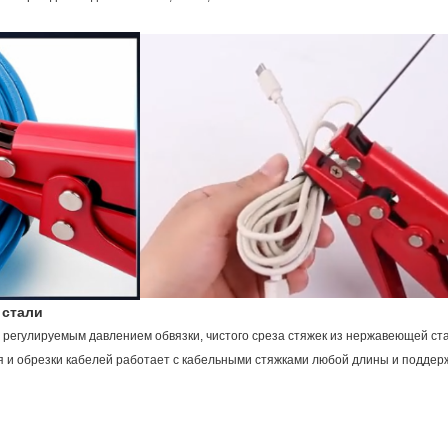
 стали
с регулируемым давлением обвязки, чистого среза стяжек из нержавеющей ста
 и обрезки кабелей работает с кабельными стяжками любой длины и поддерж