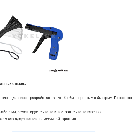
ельных стяжек:
толет для стяжек разработан так, чтобы быть простым и быстрым. Просто сож
 кабелями, ремонтируете что-то или строите что-то классное.
вием благодаря нашей 12-месячной гарантии.