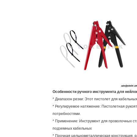
Особенности ручного инструмента для нейл
* Диапазон резки: Этот пистолет для кабельных
* Регулируемое натяжение: Пистолетная рукоя
потребностями.
* Применение: Инструмент для проволочных стя
подземных кабельных
* Прочная цельнометаллическая конструкция, раз