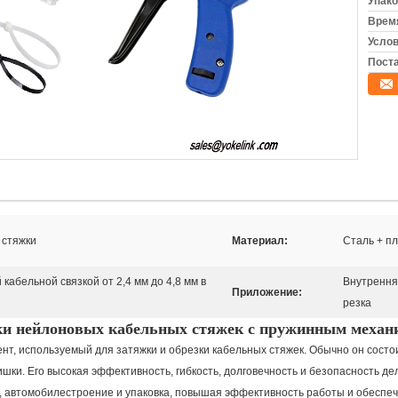
Упако
Время
Услов
Поста
 стяжки
Материал:
Сталь + п
кабельной связкой от 2,4 мм до 4,8 мм в
Внутрення
Приложение:
резка
зки нейлоновых кабельных стяжек с пружинным механ
нт, используемый для затяжки и обрезки кабельных стяжек. Обычно он состо
шки. Его высокая эффективность, гибкость, долговечность и безопасность де
е, автомобилестроение и упаковка, повышая эффективность работы и обеспе