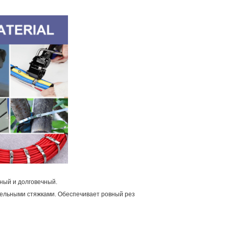
чный и долговечный.
бельными стяжками. Обеспечивает ровный рез