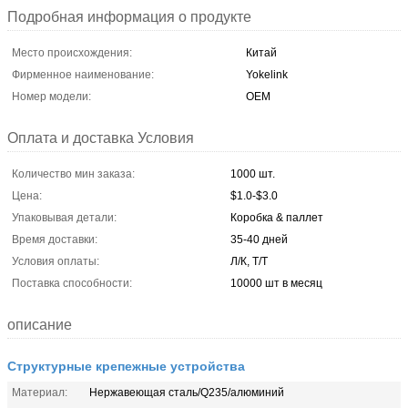
Подробная информация о продукте
Место происхождения:
Китай
Фирменное наименование:
Yokelink
Номер модели:
OEM
Оплата и доставка Условия
Количество мин заказа:
1000 шт.
Цена:
$1.0-$3.0
Упаковывая детали:
Коробка & паллет
Время доставки:
35-40 дней
Условия оплаты:
Л/К, Т/Т
Поставка способности:
10000 шт в месяц
описание
Структурные крепежные устройства
Материал:
Нержавеющая сталь/Q235/алюминий