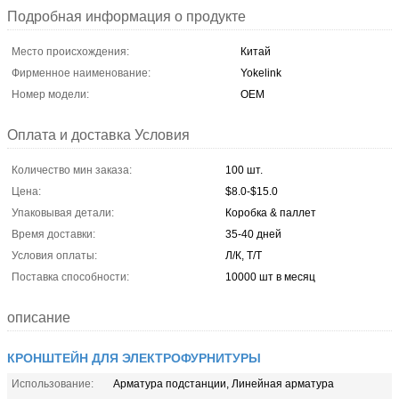
Подробная информация о продукте
Место происхождения:
Китай
Фирменное наименование:
Yokelink
Номер модели:
OEM
Оплата и доставка Условия
Количество мин заказа:
100 шт.
Цена:
$8.0-$15.0
Упаковывая детали:
Коробка & паллет
Время доставки:
35-40 дней
Условия оплаты:
Л/К, Т/Т
Поставка способности:
10000 шт в месяц
описание
КРОНШТЕЙН ДЛЯ ЭЛЕКТРОФУРНИТУРЫ
Использование:
Арматура подстанции, Линейная арматура