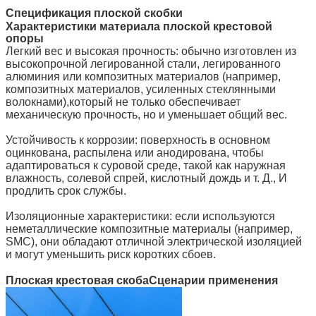
Спецификация плоской скобки
Характеристики материала плоской крестовой
опоры
Легкий вес и высокая прочность: обычно изготовлен из
высокопрочной легированной стали, легированного
алюминия или композитных материалов (например,
композитных материалов, усиленных стеклянными
волокнами),который не только обеспечивает
механическую прочность, но и уменьшает общий вес.
Устойчивость к коррозии: поверхность в основном
оцинкована, распылена или анодирована, чтобы
адаптироваться к суровой среде, такой как наружная
влажность, солевой спрей, кислотный дождь и т. Д., И
продлить срок службы.
Изоляционные характеристики: если используются
неметаллические композитные материалы (например,
SMC), они обладают отличной электрической изоляцией
и могут уменьшить риск коротких сбоев.
Плоская крестовая скоба
Сценарии применения