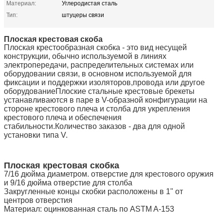
Материал:
Углеродистая сталь
Тип:
штуцеры связи
Плоская крестовая скоба
Плоская крестообразная скобка - это вид несущей
конструкции, обычно используемой в линиях
электропередачи, распределительных системах или
оборудовании связи, в основном используемой для
фиксации и поддержки изоляторов,провода или другое
оборудованиеПлоские стальные крестовые брекеты
устанавливаются в паре в V-образной конфигурации на
стороне крестового плеча и столба для укрепления
крестового плеча и обеспечения
стабильности.Количество заказов - два для одной
установки типа V.
Плоская крестовая скобка
7/16 дюйма диаметром. отверстие для крестового оружия
и 9/16 дюйма отверстие для столба
Закругленные концы скобки расположены в 1" от
центров отверстия
Материал: оцинкованная сталь по ASTM A-153