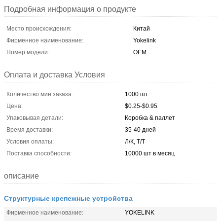
Подробная информация о продукте
Место происхождения:
Китай
Фирменное наименование:
Yokelink
Номер модели:
OEM
Оплата и доставка Условия
Количество мин заказа:
1000 шт.
Цена:
$0.25-$0.95
Упаковывая детали:
Коробка & паллет
Время доставки:
35-40 дней
Условия оплаты:
Л/К, Т/Т
Поставка способности:
10000 шт в месяц
описание
Структурные крепежные устройства
Фирменное наименование:
YOKELINK