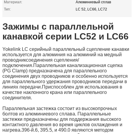
Материал:
Алюминиевый сплав
Тип:
LC 52, LC66, LC72
Зажимы с параллельной
канавкой серии LC52 и LC66
Yokelink LC серийный параллельный сцепление канавки
используется для алюминия на алюминий на медный
проводник
соединения сцепления/
подключения.
Параллельная канализационная сцепка
(PG Clamp) предназначена для параллельного
соединения двух проводников и особенно используется
для параллельного удержания проводников передачи в
линиях передачи.
Приспособлен для использования в
качестве наклонного крана или параллельного
соединителя.
Параллельная застежка состоит из высокопрочных
болтов из алюминиевого сплава. Параллельные
застежки предназначены для поддержания высокого
контактного давления во время циклов охлаждения и
нагрева.
396-й.6, 395.5, и 490.0 являются методом