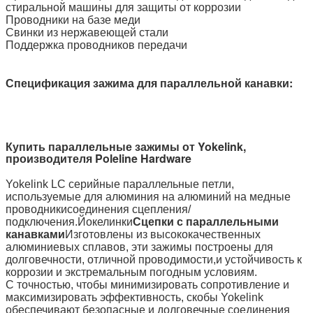
стиральной машины для защиты от коррозии
Проводники на базе меди
Свинки из нержавеющей стали
Поддержка проводников передачи
Спецификация зажима для параллельной канавки:
Купить параллельные зажимы от Yokelink,
производителя Poleline Hardware
Yokelink LC серийные параллельные петли,
используемые для алюминия на алюминий на медные
проводники
соединения сцепления/
подключения.
Йокелинки
Сцепки с параллельными
канавками
Изготовлены из высококачественных
алюминиевых сплавов, эти зажимы построены для
долговечности, отличной проводимости,и устойчивость к
коррозии и экстремальным погодным условиям.
С точностью, чтобы минимизировать сопротивление и
максимизировать эффективность, скобы Yokelink
обеспечивают безопасные и долговечные соединения