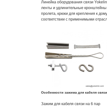
Линейка оборудования связи Yokeli
ленты и удлинительные кронштейны 
пролета, крюки для крепления к дом
соответствии с применимыми отрас
Особенности зажима для кабеля связ
Зажим для кабеля связи на 6 пар