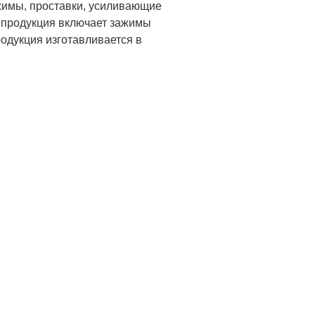
жимы, проставки, усиливающие
 продукция включает зажимы
родукция изготавливается в