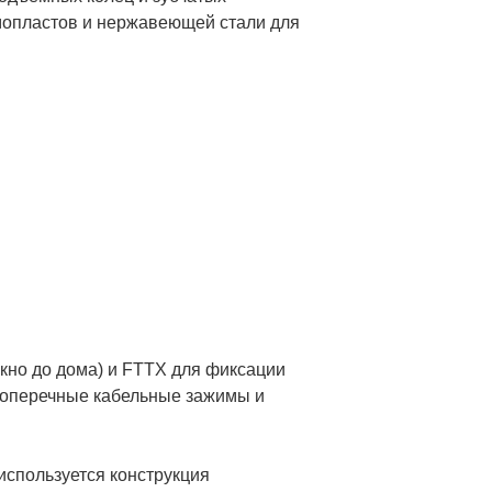
мопластов и нержавеющей стали для
кно до дома) и FTTX для фиксации
 поперечные кабельные зажимы и
используется конструкция