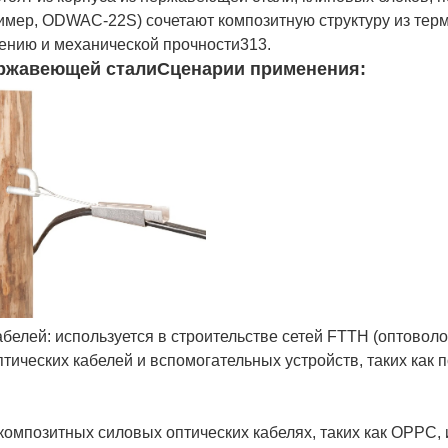
имер, ODWAC-22S) сочетают композитную структуру из тер
ению и механической прочности313.
ержавеющей стали
Сценарии применения:
белей: используется в строительстве сетей FTTH (оптоволо
тических кабелей и вспомогательных устройств, таких как
композитных силовых оптических кабелях, таких как OPPC, 