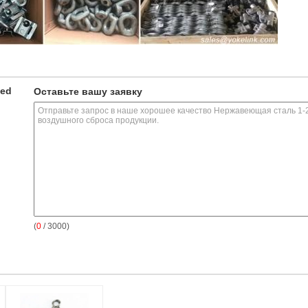
ted
Оставьте вашу заявку
(
0
/ 3000)