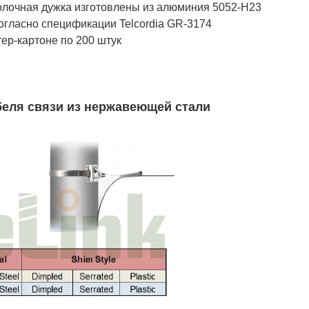
олочная дужка изготовлены из алюминия 5052-H23
огласно спецификации Telcordia GR-3174
тер-картоне по 200 штук
еля связи из нержавеющей стали