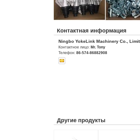
Контактная информация
Ningbo YokeLink Machinery Co., Limi
Контактное лицо:
Mr. Tony
Телефон:
86-574-86882908
Другие продукты