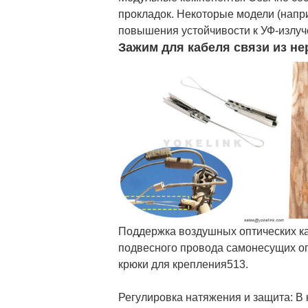
прокладок. Некоторые модели (напр
повышения устойчивости к УФ-излуч
Зажим для кабеля связи из н
Поддержка воздушных оптических ка
подвесного провода самонесущих оп
крюки для крепления513.
Регулировка натяжения и защита: В 