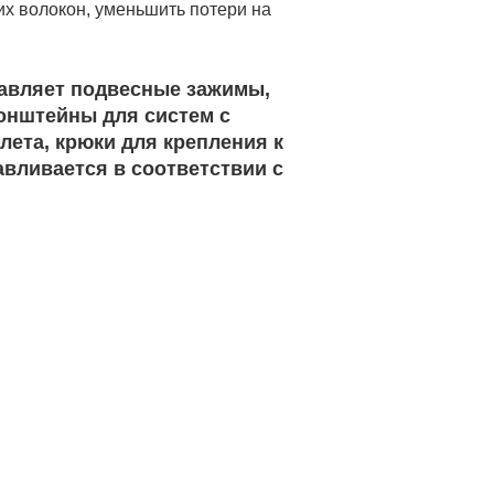
х волокон, уменьшить потери на
тавляет подвесные зажимы,
онштейны для систем с
ета, крюки для крепления к
авливается в соответствии с