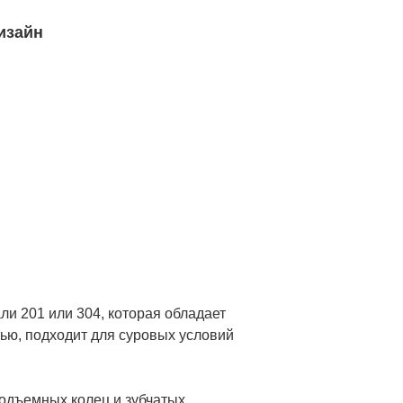
изайн
и 201 или 304, которая обладает
стью, подходит для суровых условий
подъемных колец и зубчатых