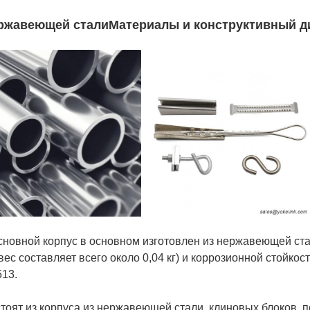
ержавеющей стали
Материалы и конструктивный д
новной корпус в основном изготовлен из нержавеющей стал
ес составляет всего около 0,04 кг) и коррозионной стойко
513.
оят из корпуса из нержавеющей стали, клиновых блоков, 