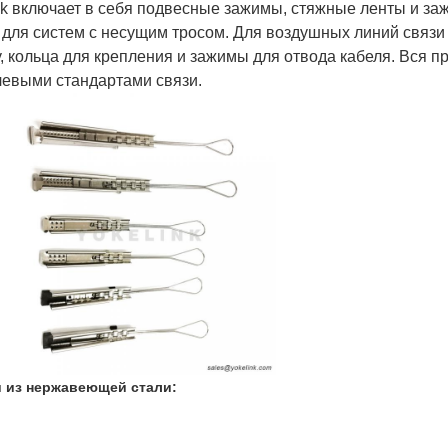
nk включает в себя подвесные зажимы, стяжные ленты и за
для систем с несущим тросом. Для воздушных линий связи
у, кольца для крепления и зажимы для отвода кабеля. Вся п
левыми стандартами связи.
и из нержавеющей стали: