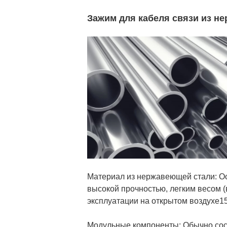
Зажим для кабеля связи из н
Материал из нержавеющей стали: Ос
высокой прочностью, легким весом (в
эксплуатации на открытом воздухе1
Модульные компоненты: Обычно сост