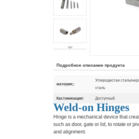
Подробное описание продукта
Углеродистая сталь/не
материя;:
сталь
Кастомизация:
Доступный
Weld-on Hinges
Hinge is a mechanical device that crea
such as door, gate or lid, to rotate or p
and alignment.