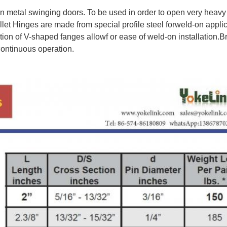
n metal swinging doors. To be used in order to open very heavy
let Hinges are made from special profile steel forweld-on applic
ion of V-shaped fanges allowf or ease of weld-on installation.B
ontinuous operation.