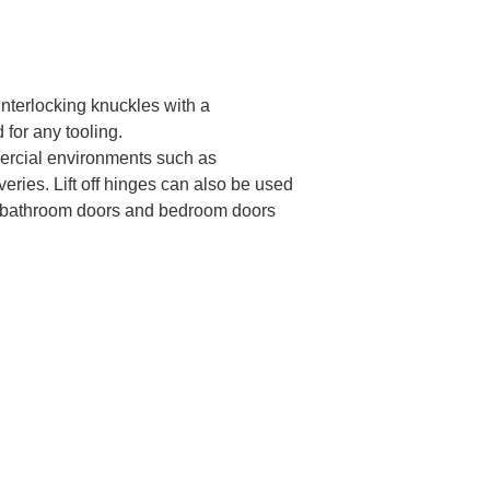
 interlocking knuckles with a
 for any tooling.
mercial environments such as
eries. Lift off hinges can also be used
as bathroom doors and bedroom doors