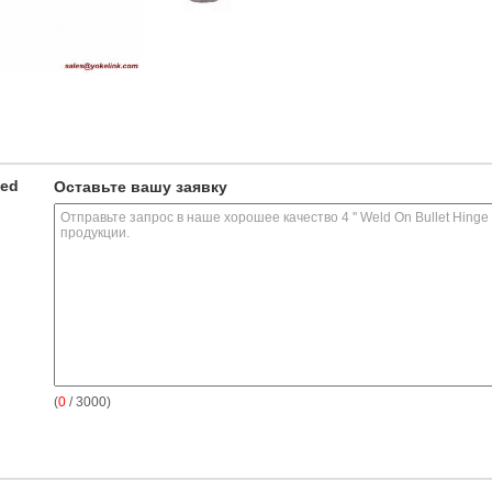
ted
Оставьте вашу заявку
(
0
/ 3000)