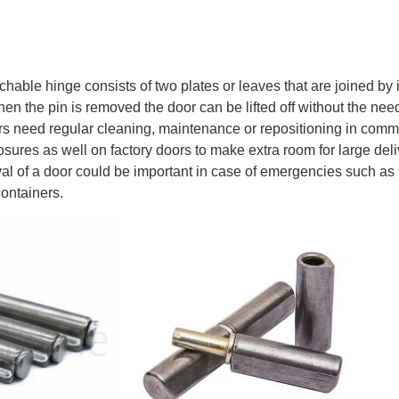
achable hinge consists of two plates or leaves that are joined by
en the pin is removed the door can be lifted off without the need
rs need regular cleaning, maintenance or repositioning in com
sures as well on factory doors to make extra room for large deliv
val of a door could be important in case of emergencies such 
containers.