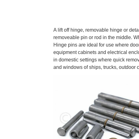
A lift off hinge, removable hinge or det
removeable pin or rod in the middle. Wh
Hinge pins are ideal for use where doo
equipment cabinets and electrical enclo
in domestic settings where quick remo
and windows of ships, trucks, outdoor 